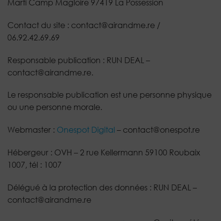
Marti Camp Magloire 97419 La Possession
Contact du site : contact@airandme.re /
06.92.42.69.69
Responsable publication : RUN DEAL –
contact@airandme.re.
Le responsable publication est une personne physique
ou une personne morale.
Webmaster :
Onespot Digital
– contact@onespot.re
Hébergeur : OVH – 2 rue Kellermann 59100 Roubaix
1007, tél : 1007
Délégué à la protection des données : RUN DEAL –
contact@airandme.re