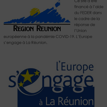
Ce site a été
financé à l’aide
du FEDER dans
le cadre de la
réponse de
l’Union
européenne à la pandémie COVID-19. L’Europe
s’engage à La Réunion.