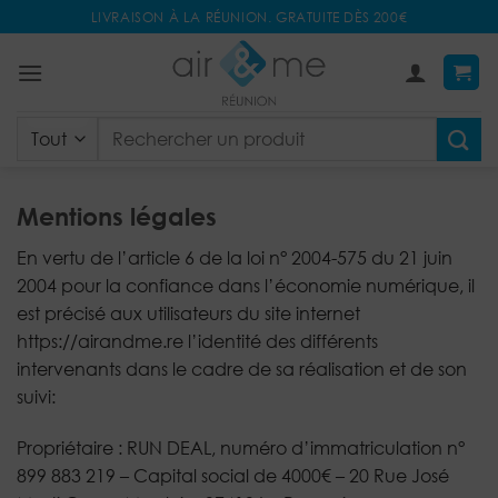
Passer
LIVRAISON À LA RÉUNION. GRATUITE DÈS 200€
au
contenu
Recherche
pour :
Mentions légales
En vertu de l’article 6 de la loi n° 2004-575 du 21 juin
2004 pour la confiance dans l’économie numérique, il
est précisé aux utilisateurs du site internet
https://airandme.re l’identité des différents
intervenants dans le cadre de sa réalisation et de son
suivi:
Propriétaire : RUN DEAL, numéro d’immatriculation n°
899 883 219 – Capital social de 4000€ – 20 Rue José