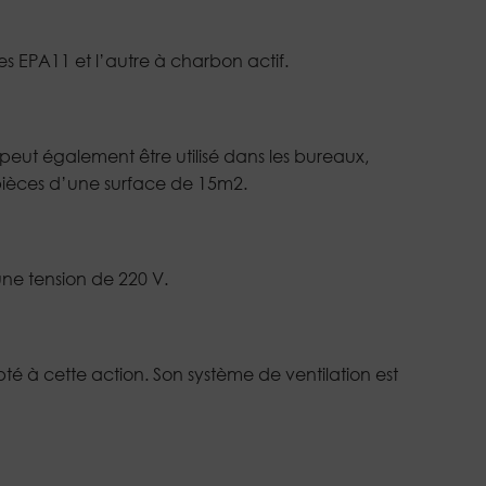
les EPA11 et l’autre à charbon actif.
 peut également être utilisé dans les bureaux,
es pièces d’une surface de 15m2.
une tension de 220 V.
apté à cette action. Son système de ventilation est