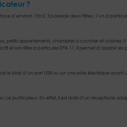
icateur ?
face d’environ 15m2. Il possède deux filtres : l’un à particu
os, petits appartements, chambres à coucher et cuisines. Il
tif et son filtre à particules EPA 11, il permet d’assainir l
 le biais d’un port USB ou sur une prise électrique ayant 
 avec ce purificateur. En effet, il est doté d’un réceptacle ad