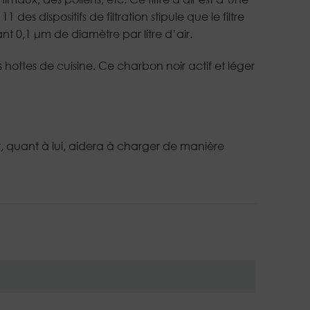
es dispositifs de filtration stipule que le filtre
 0,1 μm de diamètre par litre d’air.
 hottes de cuisine. Ce charbon noir actif et léger
eur, quant à lui, aidera à charger de manière