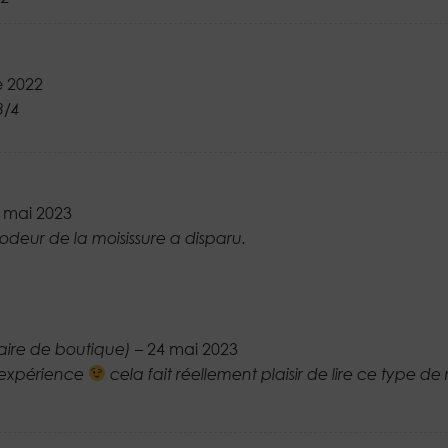
e 2022
3/4
 mai 2023
l’odeur de la moisissure a disparu.
aire de boutique)
–
24 mai 2023
’expérience
cela fait réellement plaisir de lire ce type de 