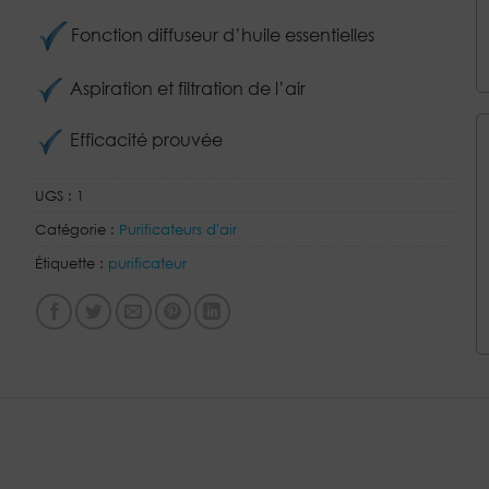
Fonction diffuseur d’huile essentielles
Aspiration et filtration de l’air
Efficacité prouvée
UGS :
1
Catégorie :
Purificateurs d'air
Étiquette :
purificateur