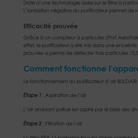
Doté d’une technologie axée sur le filtre à partic
L’ionisation négative du purificateur permet de r
Efficacité prouvée
Grâce à un compteur à particules (PMT AeroTrak 93
effet, le purificateur a été mis dans une enceint
prouvée a permis de détecter trois particules : 0,
Comment fonctionne l’appare
Le fonctionnement du purificateur d’air BULDAIR 
Étape 1
: Aspiration de l’air
L’air ambiant pollué est aspiré par le biais des di
Étape 2
: Filtration de l’air
Le filtre EPA 11 renferme tous les débris contenus d