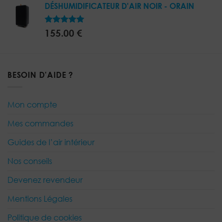
DÉSHUMIDIFICATEUR D'AIR NOIR - ORAIN
5.00
Note
155.00
€
sur 5
BESOIN D’AIDE ?
Mon compte
Mes commandes
Guides de l’air intérieur
Nos conseils
Devenez revendeur
Mentions Légales
Politique de cookies