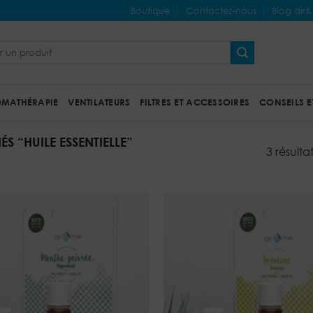
Boutique
Contactez-nous
Blog air
MATHÉRAPIE
VENTILATEURS
FILTRES ET ACCESSOIRES
CONSEILS E
ÉS “HUILE ESSENTIELLE”
3 résulta