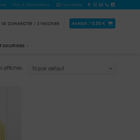
&me
Pros & Revendeurs
Newsletter
0.00
€
SE CONNECTER / S’INSCRIRE
PANIER /
T SOLUTIONS
ts affichés