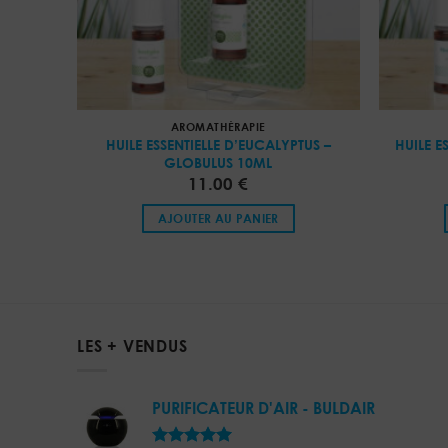
AROMATHÉRAPIE
HUILE ESSENTIELLE D’EUCALYPTUS –
HUILE E
GLOBULUS 10ML
11.00
€
AJOUTER AU PANIER
LES + VENDUS
PURIFICATEUR D'AIR - BULDAIR