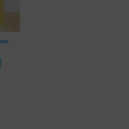
VEINE