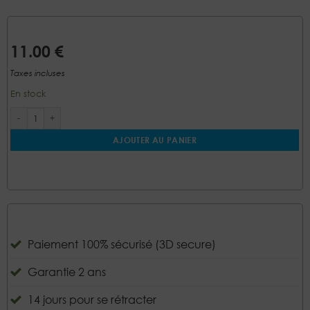
11.00
€
Taxes incluses
En stock
quantité de COMPOSITION POUR DIFFUSEUR BERLINGOT 10 ML
AJOUTER AU PANIER
Paiement 100% sécurisé (3D secure)
Garantie 2 ans
14 jours pour se rétracter