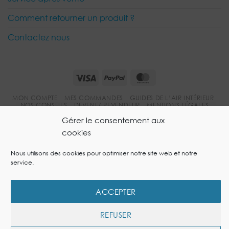
Comment retourner un produit ?
Contactez nous
Visa
PayPal
MasterCard
MON COMPTE
MES COMMANDES
GUIDES DE L’AIR INTÉRIEUR
NOS CONSEILS
DEVENEZ REVENDEUR
MENTIONS LÉGALES
POLITIQUE DE COOKIES
Gérer le consentement aux
Copyright 2026 © Site Ecommerce réalisé par
l'Agence
cookies
spécialisée site ecommerce OneSpot
Nous utilisons des cookies pour optimiser notre site web et notre
service.
ACCEPTER
REFUSER