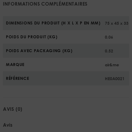
INFORMATIONS COMPLÉMENTAIRES
DIMENSIONS DU PRODUIT (H X L X P EN MM)
75 x 45 x 33
POIDS DU PRODUIT (KG)
0.06
POIDS AVEC PACKAGING (KG)
0.52
MARQUE
air&me
RÉFÉRENCE
HE0A0021
AVIS (0)
Avis