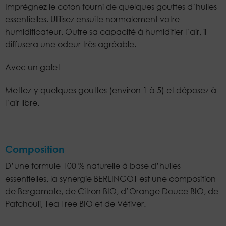
Imprégnez le coton fourni de quelques gouttes d’huiles
essentielles. Utilisez ensuite normalement votre
humidificateur. Outre sa capacité à humidifier l’air, il
diffusera une odeur très agréable.
Avec un galet
Mettez-y quelques gouttes (environ 1 à 5) et déposez à
l’air libre.
Composition
D’une formule 100 % naturelle à base d’huiles
essentielles, la synergie BERLINGOT est une composition
de Bergamote, de Citron BIO, d’Orange Douce BIO, de
Patchouli, Tea Tree BIO et de Vétiver.